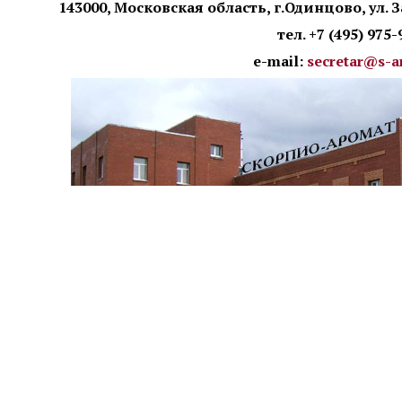
143000,
Московская область,
г.Одинцово, ул. З
тел. +7 (495) 975-
e-mail:
secretar@s-a