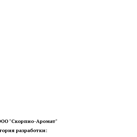
ООО "Скорпио-Аромат"
тория разработки: