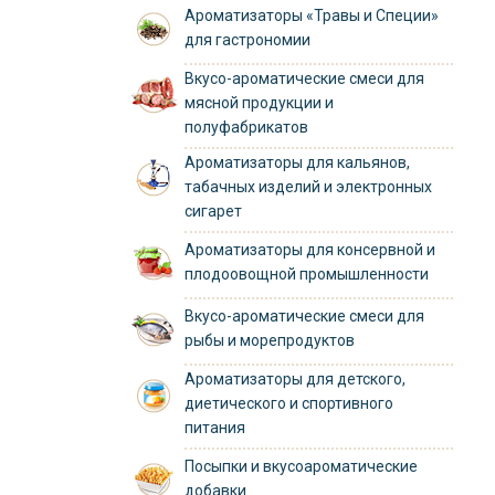
Ароматизаторы «Травы и Специи»
для гастрономии
Вкусо-ароматические смеси для
мясной продукции и
полуфабрикатов
Ароматизаторы для кальянов,
табачных изделий и электронных
сигарет
Ароматизаторы для консервной и
плодоовощной промышленности
Вкусо-ароматические смеси для
рыбы и морепродуктов
Ароматизаторы для детского,
диетического и спортивного
питания
Посыпки и вкусоароматические
добавки