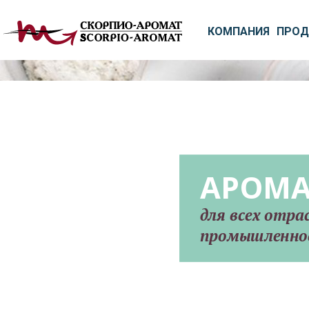
КОМПАНИЯ
ПРОД
КРАСИ
для всех отра
промышленно